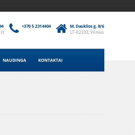
94
+370 5 2314404
M. Daukšos g. 8/6
.lt
LT-02102, Vilnius
NAUDINGA
KONTAKTAI